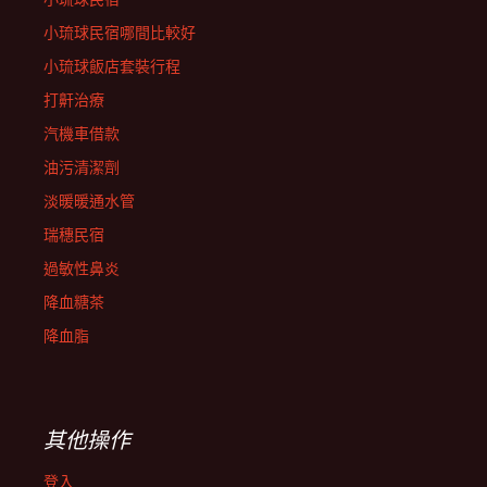
小琉球民宿哪間比較好
小琉球飯店套裝行程
打鼾治療
汽機車借款
油污清潔劑
淡暖暖通水管
瑞穗民宿
過敏性鼻炎
降血糖茶
降血脂
其他操作
登入