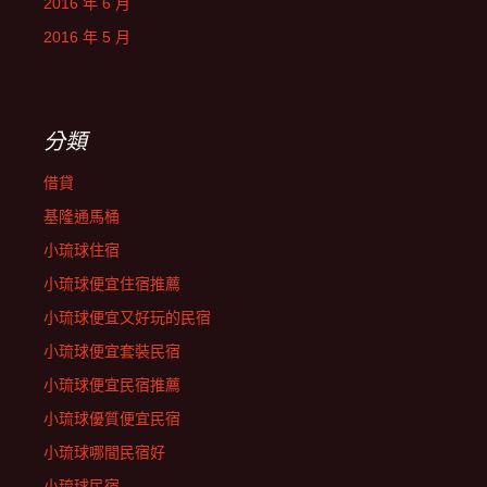
2016 年 6 月
2016 年 5 月
分類
借貸
基隆通馬桶
小琉球住宿
小琉球便宜住宿推薦
小琉球便宜又好玩的民宿
小琉球便宜套裝民宿
小琉球便宜民宿推薦
小琉球優質便宜民宿
小琉球哪間民宿好
小琉球民宿