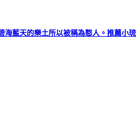
碧海藍天的樂土所以被稱為憨人。推薦小琉