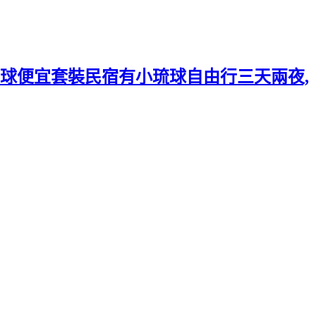
球便宜套裝民宿有小琉球自由行三天兩夜,