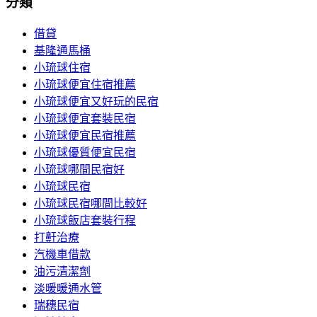
分類
借貸
基隆通馬桶
小琉球住宿
小琉球便宜住宿推薦
小琉球便宜又好玩的民宿
小琉球便宜套裝民宿
小琉球便宜民宿推薦
小琉球優質便宜民宿
小琉球哪間民宿好
小琉球民宿
小琉球民宿哪間比較好
小琉球飯店套裝行程
打鼾治療
汽機車借款
油污清潔劑
淡暖暖通水管
瑞穗民宿