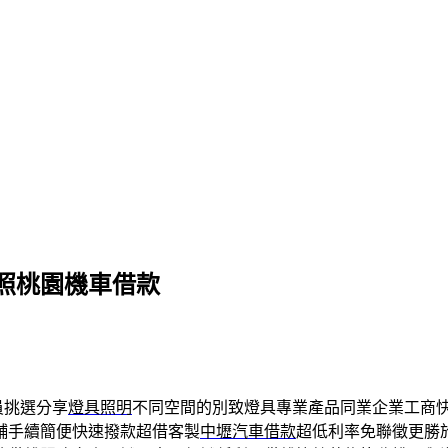
照桃園機車借款
員挑選分享
燈具照明
不同空間的別致燈具專業產品同業企業工商
舖手續簡便快速撥款超借客製
中壢汽車借款
超低利率免聯徵更勝