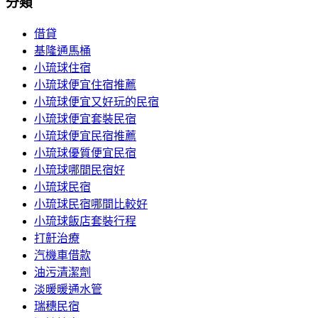
分類
借貸
基隆通馬桶
小琉球住宿
小琉球便宜住宿推薦
小琉球便宜又好玩的民宿
小琉球便宜套裝民宿
小琉球便宜民宿推薦
小琉球優質便宜民宿
小琉球哪間民宿好
小琉球民宿
小琉球民宿哪間比較好
小琉球飯店套裝行程
打鼾治療
汽機車借款
油污清潔劑
淡暖暖通水管
瑞穗民宿