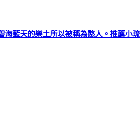
碧海藍天的樂土所以被稱為憨人。推薦小琉