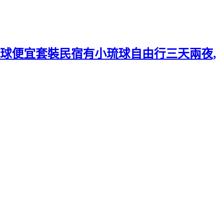
球便宜套裝民宿有小琉球自由行三天兩夜,