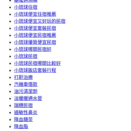
基隆通馬桶
小琉球住宿
小琉球便宜住宿推薦
小琉球便宜又好玩的民宿
小琉球便宜套裝民宿
小琉球便宜民宿推薦
小琉球優質便宜民宿
小琉球哪間民宿好
小琉球民宿
小琉球民宿哪間比較好
小琉球飯店套裝行程
打鼾治療
汽機車借款
油污清潔劑
淡暖暖通水管
瑞穗民宿
過敏性鼻炎
降血糖茶
降血脂