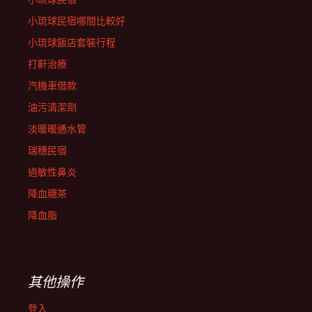
小琉球民宿哪間比較好
小琉球飯店套裝行程
打鼾治療
汽機車借款
油污清潔劑
淡暖暖通水管
瑞穗民宿
過敏性鼻炎
降血糖茶
降血脂
其他操作
登入