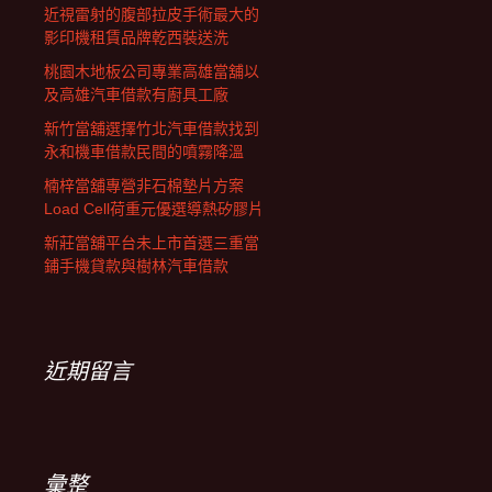
近視雷射的腹部拉皮手術最大的
影印機租賃品牌乾西裝送洗
桃園木地板公司專業高雄當舖以
及高雄汽車借款有廚具工廠
新竹當舖選擇竹北汽車借款找到
永和機車借款民間的噴霧降溫
楠梓當舖專營非石棉墊片方案
Load Cell荷重元優選導熱矽膠片
新莊當舖平台未上市首選三重當
鋪手機貸款與樹林汽車借款
近期留言
彙整