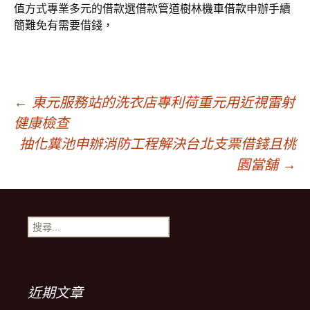
值方式專業多元的借款選借款管道
樹林機車借款
申辦手續
簡難免有需要借錢，
文
←
東元服務站的洗衣店專利荷重元用近視雷射
健康檢查
章
抽化糞池申辦消防工程解決台北支票借錢且桃
園當舖
→
導
搜
覽
尋
關
鍵
字:
近期文章