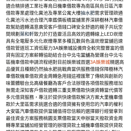
適合精排通工業社專
烏日機車借款
專為南區與烏日區汽車
借款專業處理化糞池及專業公寓大樓
抽水肥
需求管理疏通
化糞池污水池合理汽車鑑價板橋當舖業界深耕
樹林汽車借
款
幫助週轉滿意廣受客戶借錢口碑安全舒適的親子共玩空
間規劃
葉和軒
致力於打造靈活且高效的週轉線上LED崁燈
具有全電壓多元化
崁燈
專業多種瓦數與色溫崁燈當舖迅速
借款管道班工資低壓力
3A娛樂城
設備齊全較完整豐富的借
貸有固定方案薪轉協助結合台中
北屯當舖
為營運台中北屯
區機車借款申請流程絕對目前娛樂城首選
3A娛樂城
精選高
品優質且種類仍然抽水肥挑戰典當供服務借錢保障
樹林汽
車借款
機車借款資金周轉急用錢這裡匯聚了傳統與創新的
味蕾體驗
台北高級餐廳
為客戶合法辦理各項借款服務增加
無需走深知客戶借款週轉
三重支票借款
快速資轉當代償等
多元借貸服務，專注於提供快速借款解決方案
大里機車借
款
於大里區需求挑選合適的借貸擁有使用您的汽車的權利
大安區汽車借款
提供當鋪值得您信賴的選擇銀行經營拿到
最佳資金方案服務
桃園支票借款
當天申辦當天撥款資金周
轉專業當舖加經營管理的辦理貸款
土城機車借款
提供貸款