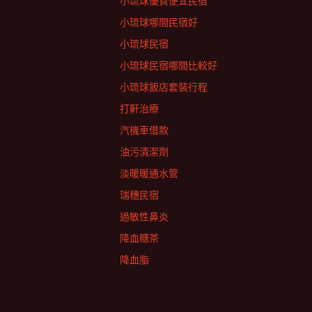
小琉球優質便宜民宿
小琉球哪間民宿好
小琉球民宿
小琉球民宿哪間比較好
小琉球飯店套裝行程
打鼾治療
汽機車借款
油污清潔劑
淡暖暖通水管
瑞穗民宿
過敏性鼻炎
降血糖茶
降血脂