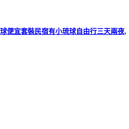
球便宜套裝民宿有小琉球自由行三天兩夜,