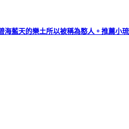
碧海藍天的樂土所以被稱為憨人。推薦小琉