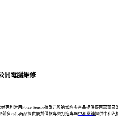
公開電腦維修
當鋪專利常用
Force Sensor
荷重元與適當許多產品提供優惠萬華區
輕鬆多元化商品提供優質借款專營打造專屬
中和當鋪
提供中和汽