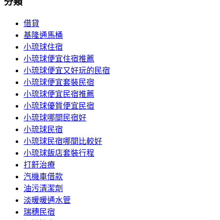
分類
借貸
基隆通馬桶
小琉球住宿
小琉球便宜住宿推薦
小琉球便宜又好玩的民宿
小琉球便宜套裝民宿
小琉球便宜民宿推薦
小琉球優質便宜民宿
小琉球哪間民宿好
小琉球民宿
小琉球民宿哪間比較好
小琉球飯店套裝行程
打鼾治療
汽機車借款
油污清潔劑
淡暖暖通水管
瑞穗民宿