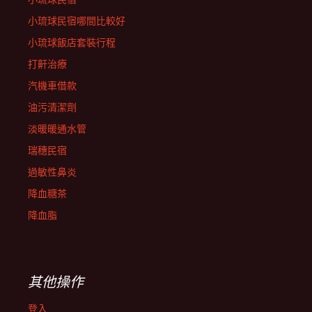
小琉球民宿哪間比較好
小琉球飯店套裝行程
打鼾治療
汽機車借款
油污清潔劑
淡暖暖通水管
瑞穗民宿
過敏性鼻炎
降血糖茶
降血脂
其他操作
登入