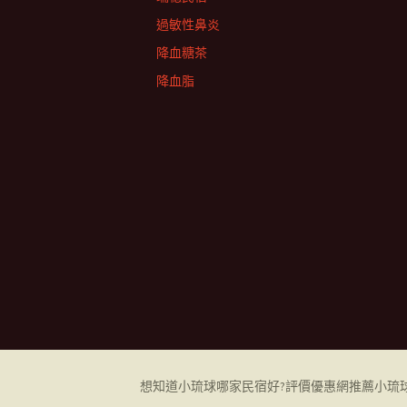
過敏性鼻炎
降血糖茶
降血脂
想知道小琉球哪家民宿好?評價優惠網推薦小琉球