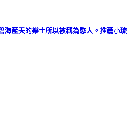
碧海藍天的樂土所以被稱為憨人。推薦小琉