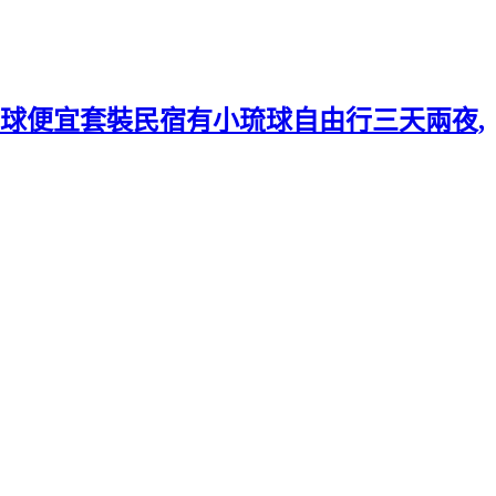
球便宜套裝民宿有小琉球自由行三天兩夜,