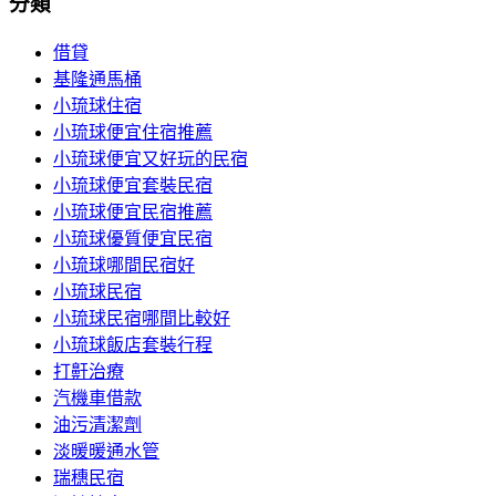
分類
借貸
基隆通馬桶
小琉球住宿
小琉球便宜住宿推薦
小琉球便宜又好玩的民宿
小琉球便宜套裝民宿
小琉球便宜民宿推薦
小琉球優質便宜民宿
小琉球哪間民宿好
小琉球民宿
小琉球民宿哪間比較好
小琉球飯店套裝行程
打鼾治療
汽機車借款
油污清潔劑
淡暖暖通水管
瑞穗民宿