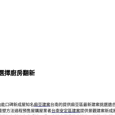
選擇廚房翻新
功能口碑新成屋知名
麻豆建案
台南的提供麻豆區最新建案挑選適
重塑方法過程預售屋購屋業者
台南安定區建案
提供景觀建案新成