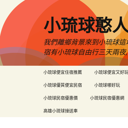
小琉球憨
我們離鄉背景來到小琉球這
宿有小琉球自由行三天兩夜,
跳
小琉球便宜住宿推薦
小琉球便宜又好
至
主
小琉球優質便宜民宿
小琉球哪好玩
要
內
小琉球民宿優惠價
小琉球民宿優惠網
容
高雄小琉球接送車