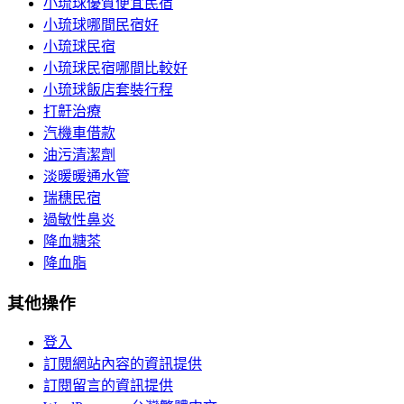
小琉球優質便宜民宿
小琉球哪間民宿好
小琉球民宿
小琉球民宿哪間比較好
小琉球飯店套裝行程
打鼾治療
汽機車借款
油污清潔劑
淡暖暖通水管
瑞穗民宿
過敏性鼻炎
降血糖茶
降血脂
其他操作
登入
訂閱網站內容的資訊提供
訂閱留言的資訊提供