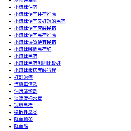
基隆通馬桶
小琉球住宿
小琉球便宜住宿推薦
小琉球便宜又好玩的民宿
小琉球便宜套裝民宿
小琉球便宜民宿推薦
小琉球優質便宜民宿
小琉球哪間民宿好
小琉球民宿
小琉球民宿哪間比較好
小琉球飯店套裝行程
打鼾治療
汽機車借款
油污清潔劑
淡暖暖通水管
瑞穗民宿
過敏性鼻炎
降血糖茶
降血脂