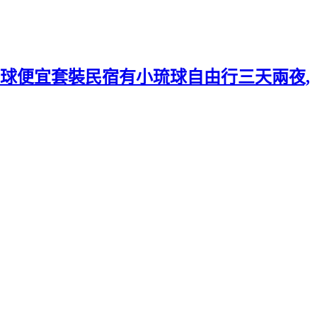
球便宜套裝民宿有小琉球自由行三天兩夜,