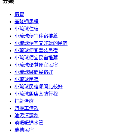
分類
借貸
基隆通馬桶
小琉球住宿
小琉球便宜住宿推薦
小琉球便宜又好玩的民宿
小琉球便宜套裝民宿
小琉球便宜民宿推薦
小琉球優質便宜民宿
小琉球哪間民宿好
小琉球民宿
小琉球民宿哪間比較好
小琉球飯店套裝行程
打鼾治療
汽機車借款
油污清潔劑
淡暖暖通水管
瑞穗民宿