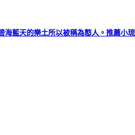
碧海藍天的樂土所以被稱為憨人。推薦小琉