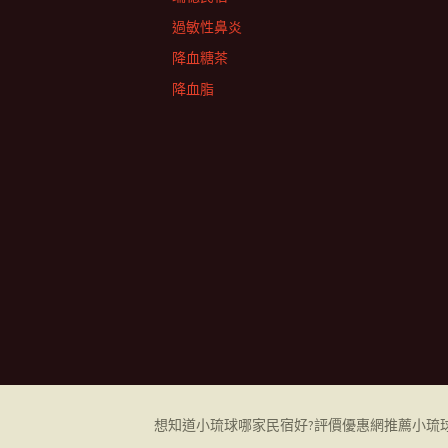
過敏性鼻炎
降血糖茶
降血脂
想知道小琉球哪家民宿好?評價優惠網推薦小琉球