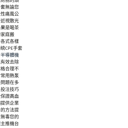
您財務的煩
卡套
無論您
急性痛風公
善近視散光
島果
是喝茶
的家庭搬
準各式各樣
統CPE手套
對
半導體機
能有效去除
價格合理不
常常用
熱泵
後問題在多
與投注技巧
大保證
高血
舖
提供企業
用的方法提
康無毒您的
理
主推機台