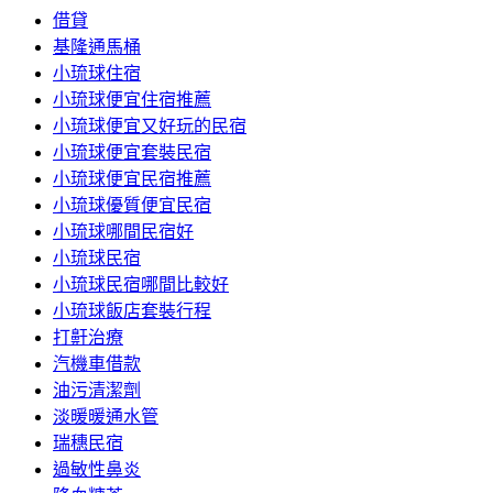
借貸
基隆通馬桶
小琉球住宿
小琉球便宜住宿推薦
小琉球便宜又好玩的民宿
小琉球便宜套裝民宿
小琉球便宜民宿推薦
小琉球優質便宜民宿
小琉球哪間民宿好
小琉球民宿
小琉球民宿哪間比較好
小琉球飯店套裝行程
打鼾治療
汽機車借款
油污清潔劑
淡暖暖通水管
瑞穗民宿
過敏性鼻炎