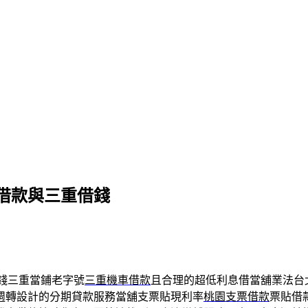
借款與三重借錢
錢三重當鋪老字號
三重機車借款
且合理的超低利息借當舖業法台
週轉設計的分期貸款服務當舖支票貼現利率
桃園支票借款
票貼借