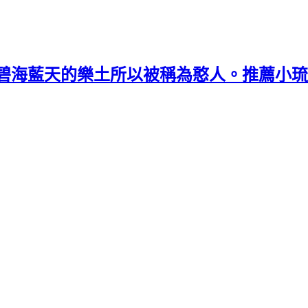
碧海藍天的樂土所以被稱為憨人。推薦小琉