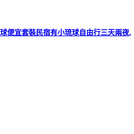
球便宜套裝民宿有小琉球自由行三天兩夜,