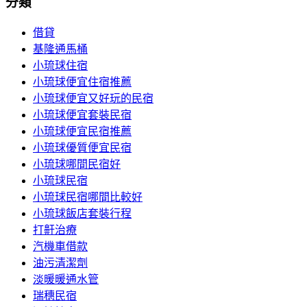
分類
借貸
基隆通馬桶
小琉球住宿
小琉球便宜住宿推薦
小琉球便宜又好玩的民宿
小琉球便宜套裝民宿
小琉球便宜民宿推薦
小琉球優質便宜民宿
小琉球哪間民宿好
小琉球民宿
小琉球民宿哪間比較好
小琉球飯店套裝行程
打鼾治療
汽機車借款
油污清潔劑
淡暖暖通水管
瑞穗民宿