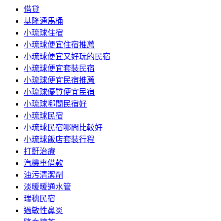
借貸
基隆通馬桶
小琉球住宿
小琉球便宜住宿推薦
小琉球便宜又好玩的民宿
小琉球便宜套裝民宿
小琉球便宜民宿推薦
小琉球優質便宜民宿
小琉球哪間民宿好
小琉球民宿
小琉球民宿哪間比較好
小琉球飯店套裝行程
打鼾治療
汽機車借款
油污清潔劑
淡暖暖通水管
瑞穗民宿
過敏性鼻炎