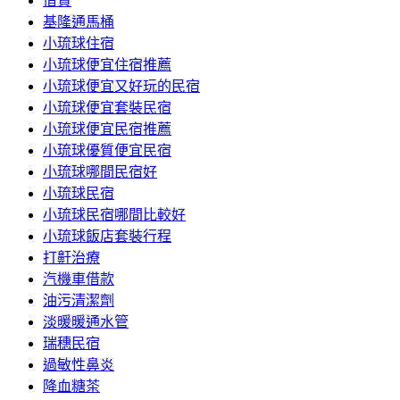
借貸
基隆通馬桶
小琉球住宿
小琉球便宜住宿推薦
小琉球便宜又好玩的民宿
小琉球便宜套裝民宿
小琉球便宜民宿推薦
小琉球優質便宜民宿
小琉球哪間民宿好
小琉球民宿
小琉球民宿哪間比較好
小琉球飯店套裝行程
打鼾治療
汽機車借款
油污清潔劑
淡暖暖通水管
瑞穗民宿
過敏性鼻炎
降血糖茶