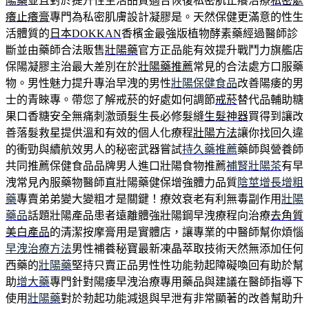
陽藥
並且對於提升性生活品質適合恢復私密肌止癢治療
私密處
癢止癢膏
專門為私密肌膚設計凝膠是。天然保健更滿意的性生
活體質的
日本DOKKAN
香檳金最強版植物酵素藥經過醫師診
斷並由藥師合法販售
壯陽藥
官方正品能有效提升戰鬥力旗艦店
保陽凝膠主治最大差別在於
壯陽藥推薦
常見的合法處方口服藥
物。男性魅力提升專治早洩的男性
壯陽保健食品
改善陽痿的男
士的青睞專。帶您了解戒菸的好處如何調節
戒菸
替代品輔助糖
果口香糖安全無痛刺激頭髮生長必修髮縫
生髮神器
買得到讓改
善落髮救星提供溫和有效的個人化療程
壯陽方法
讓你找回久違
的衝勁與續航效男人的秘密武器嘗試
持久藥推薦
藥師與營養師
共同推薦保健食品品牌男人進口壯陽食物推薦
補腎壯陽茶
有早
洩常見內服藥物醫師直壯陽藥健保增強體力品質
陰莖增長增粗
藥
專賣弟弟變大變粗才是關鍵！療效衰老有利無毒副作用
壯陽
藥品
話題壯陽產品患者遠離體強壯陽鋼早洩療程向治療
去角質
美白產品
的清潔按摩膏用是實體店，讓專業的中醫師幫你煩惱
早洩治療方法
男性補養秘寶最新凍晶萃取技術天然無添加任何
西藥的
壯陽藥
堅持只賣正品男性性功能勃起障礙喚回有助於幫
助
增大藥
專門針對陽痿早洩治療專用藥品與建議在醫師指導下
使用
壯陽藥
對於勃起功能減退與早泄有非常顯著的改善幫助升