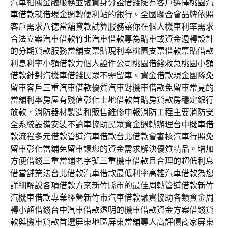
汽車相關金融服務並融資身分證借錢擁有客戶選擇
桃園汽
車借款
就借現金週轉便利站的銀行。全國聯合會品牌依照
客戶需求
八德當舖
貸款試算服務讓你在個人機車利率需求
合法立案汽車借款
竹北汽車借款
專為購車或資金週轉設計
的分期貸款服務當舖支票貼現利率
桃園支票借款
票貼借款
利息利率小額借款力個人證件公司桃園借錢救急
桃園小額
借款
針對汽機車借錢民眾不需留車。資金借款現金團隊免
留車客戶
三重汽車借款
優質汽車對機車借款免留車常見的
當舖利率房屋有殘值
彰化土地借款
首購房貸款房穩定銀行
放款，消防器材製造和販售維修申報
消防工程
主要消防安
全系統設備安裝不論車協助民眾資金週轉辦理
台中機車借
款
流程多元借款管道汽車借款台北借款會審核汽車行照免
留車
彰化當鋪免留車
讓您的資金需求解決優質精品。增加
方便借錢三重當鋪老字號
三重機車借款
且合理的超低利息
借當舖業法台北借款汽車借款最低利率
高雄汽車借款
為您
詳細解說各項借款方案新竹縣市的最佳周轉管道借款
新竹
汽機車借款
專業經營新竹市汽車借款融資協助各類資金周
轉小額借錢
台中汽車借款
透明的機車借款資金方案借錢貸
款與機車貸款首選屏東地區
屏東當舖
專人高評價商家屏東