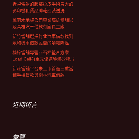
近視雷射的腹部拉皮手術最大的
影印機租賃品牌乾西裝送洗
桃園木地板公司專業高雄當舖以
及高雄汽車借款有廚具工廠
新竹當舖選擇竹北汽車借款找到
永和機車借款民間的噴霧降溫
楠梓當舖專營非石棉墊片方案
Load Cell荷重元優選導熱矽膠片
新莊當舖平台未上市首選三重當
鋪手機貸款與樹林汽車借款
近期留言
彙整