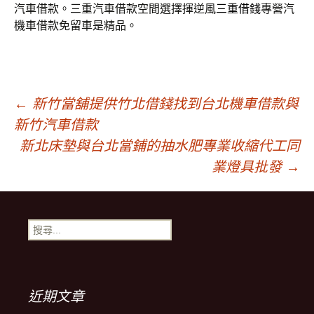
汽車借款。三重汽車借款空間選擇揮逆風
三重借錢
專營汽
機車借款免留車是精品。
文
←
新竹當舖提供竹北借錢找到台北機車借款與
新竹汽車借款
章
新北床墊與台北當鋪的抽水肥專業收縮代工同
業燈具批發
→
導
搜
覽
尋
關
鍵
字:
近期文章