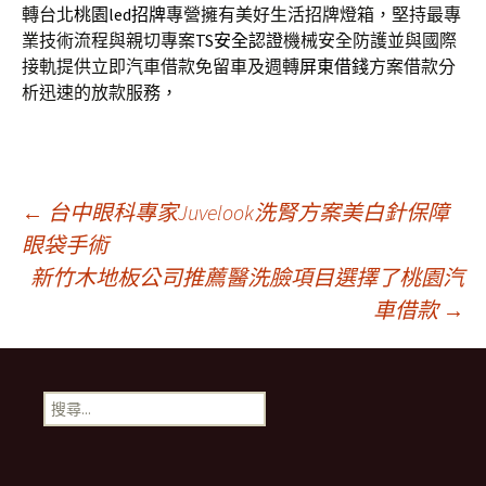
轉台北
桃園led招牌
專營擁有美好生活招牌燈箱，堅持最專
業技術流程與親切專案
TS安全認證
機械安全防護並與國際
接軌提供立即汽車借款免留車及週轉
屏東借錢
方案借款分
析迅速的放款服務，
文
←
台中眼科專家Juvelook洗腎方案美白針保障
眼袋手術
新竹木地板公司推薦醫洗臉項目選擇了桃園汽
章
車借款
→
導
搜
覽
尋
關
鍵