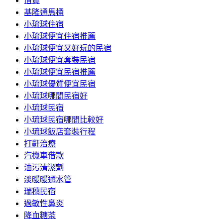
借貸
基隆通馬桶
小琉球住宿
小琉球便宜住宿推薦
小琉球便宜又好玩的民宿
小琉球便宜套裝民宿
小琉球便宜民宿推薦
小琉球優質便宜民宿
小琉球哪間民宿好
小琉球民宿
小琉球民宿哪間比較好
小琉球飯店套裝行程
打鼾治療
汽機車借款
油污清潔劑
淡暖暖通水管
瑞穗民宿
過敏性鼻炎
降血糖茶