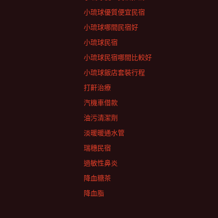
小琉球優質便宜民宿
小琉球哪間民宿好
小琉球民宿
小琉球民宿哪間比較好
小琉球飯店套裝行程
打鼾治療
汽機車借款
油污清潔劑
淡暖暖通水管
瑞穗民宿
過敏性鼻炎
降血糖茶
降血脂