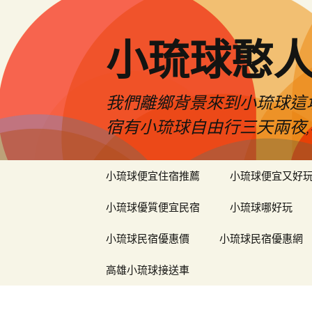
小琉球憨
我們離鄉背景來到小琉球這
宿有小琉球自由行三天兩夜,
跳
小琉球便宜住宿推薦
小琉球便宜又好
至
主
小琉球優質便宜民宿
小琉球哪好玩
要
內
小琉球民宿優惠價
小琉球民宿優惠網
容
高雄小琉球接送車