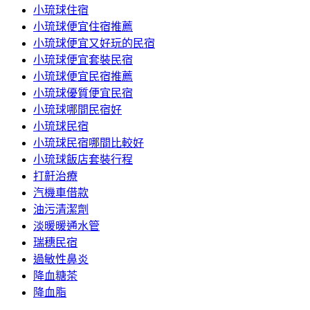
小琉球住宿
小琉球便宜住宿推薦
小琉球便宜又好玩的民宿
小琉球便宜套裝民宿
小琉球便宜民宿推薦
小琉球優質便宜民宿
小琉球哪間民宿好
小琉球民宿
小琉球民宿哪間比較好
小琉球飯店套裝行程
打鼾治療
汽機車借款
油污清潔劑
淡暖暖通水管
瑞穗民宿
過敏性鼻炎
降血糖茶
降血脂