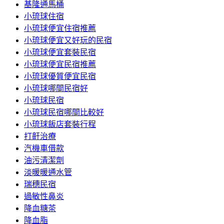
基隆通馬桶
小琉球住宿
小琉球便宜住宿推薦
小琉球便宜又好玩的民宿
小琉球便宜套裝民宿
小琉球便宜民宿推薦
小琉球優質便宜民宿
小琉球哪間民宿好
小琉球民宿
小琉球民宿哪間比較好
小琉球飯店套裝行程
打鼾治療
汽機車借款
油污清潔劑
淡暖暖通水管
瑞穗民宿
過敏性鼻炎
降血糖茶
降血脂