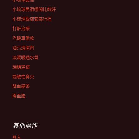
小琉球民宿哪間比較好
小琉球飯店套裝行程
打鼾治療
汽機車借款
油污清潔劑
淡暖暖通水管
瑞穗民宿
過敏性鼻炎
降血糖茶
降血脂
其他操作
登入