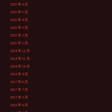
2025 年 6 月
2025 年 5 月
2025 年 4 月
2025 年 3 月
2025 年 2 月
2025 年 1 月
2024 年 12 月
2024 年 11 月
2024 年 10 月
2024 年 9 月
2017 年 8 月
2017 年 7 月
2017 年 3 月
2016 年 8 月