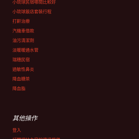
小琉球民宿哪間比較好
小琉球飯店套裝行程
打鼾治療
汽機車借款
油污清潔劑
淡暖暖通水管
瑞穗民宿
過敏性鼻炎
降血糖茶
降血脂
其他操作
登入