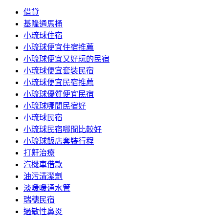
借貸
基隆通馬桶
小琉球住宿
小琉球便宜住宿推薦
小琉球便宜又好玩的民宿
小琉球便宜套裝民宿
小琉球便宜民宿推薦
小琉球優質便宜民宿
小琉球哪間民宿好
小琉球民宿
小琉球民宿哪間比較好
小琉球飯店套裝行程
打鼾治療
汽機車借款
油污清潔劑
淡暖暖通水管
瑞穗民宿
過敏性鼻炎