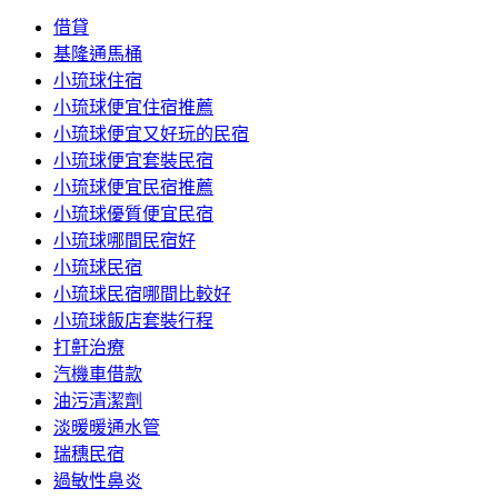
借貸
基隆通馬桶
小琉球住宿
小琉球便宜住宿推薦
小琉球便宜又好玩的民宿
小琉球便宜套裝民宿
小琉球便宜民宿推薦
小琉球優質便宜民宿
小琉球哪間民宿好
小琉球民宿
小琉球民宿哪間比較好
小琉球飯店套裝行程
打鼾治療
汽機車借款
油污清潔劑
淡暖暖通水管
瑞穗民宿
過敏性鼻炎