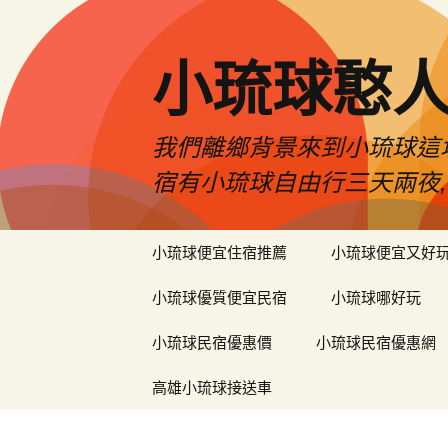
小琉球憨
我們離鄉背景來到小琉球這
宿有小琉球自由行三天兩夜,
跳
小琉球便宜住宿推薦
小琉球便宜又好
至
主
小琉球優質便宜民宿
小琉球哪好玩
要
內
小琉球民宿優惠價
小琉球民宿優惠網
容
高雄小琉球接送車