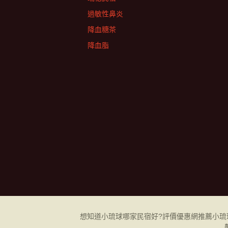
過敏性鼻炎
降血糖茶
降血脂
想知道小琉球哪家民宿好?評價優惠網推薦小琉