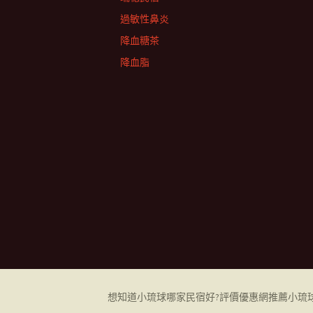
過敏性鼻炎
降血糖茶
降血脂
想知道小琉球哪家民宿好?評價優惠網推薦小琉球