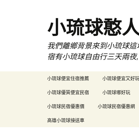
小琉球憨
我們離鄉背景來到小琉球這
宿有小琉球自由行三天兩夜,
跳
小琉球便宜住宿推薦
小琉球便宜又好
至
主
小琉球優質便宜民宿
小琉球哪好玩
要
內
小琉球民宿優惠價
小琉球民宿優惠網
容
高雄小琉球接送車